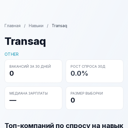
Главная
/
Навыки
/
Transaq
Transaq
OTHER
ВАКАНСИЙ ЗА 30 ДНЕЙ
РОСТ СПРОСА 30Д
0
0.0%
МЕДИАНА ЗАРПЛАТЫ
РАЗМЕР ВЫБОРКИ
—
0
Топ-компаний по спросу на навык