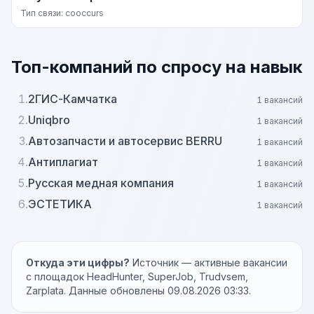
Тип связи: cooccurs
Топ-компаний по спросу на навык
1.
2ГИС-Камчатка
1 вакансий
2.
Uniqbro
1 вакансий
3.
Автозапчасти и автосервис BERRU
1 вакансий
4.
Антиплагиат
1 вакансий
5.
Русская медная компания
1 вакансий
6.
ЭСТЕТИКА
1 вакансий
Откуда эти цифры?
Источник — активные вакансии
с площадок HeadHunter, SuperJob, Trudvsem,
Zarplata. Данные обновлены 09.08.2026 03:33.