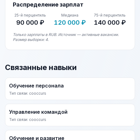
Распределение зарплат
25-й перцентиль
Медиана
75-й перцентиль
90 000 ₽
120 000 ₽
140 000 ₽
Только зарплаты в RUB. Источник — активные вакансии.
Размер выборки: 4.
Связанные навыки
Обучение персонала
Тип связи: cooccurs
Управление командой
Тип связи: cooccurs
Обучение и развитие