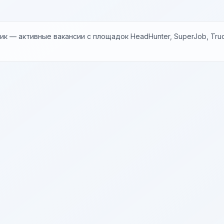
к — активные вакансии с площадок HeadHunter, SuperJob, Trud