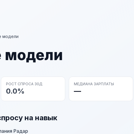
е модели
 модели
РОСТ СПРОСА 30Д
МЕДИАНА ЗАРПЛАТЫ
0.0%
—
спросу на навык
пания Радар