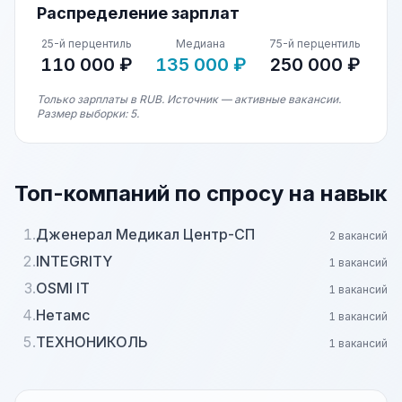
Распределение зарплат
25-й перцентиль
Медиана
75-й перцентиль
110 000 ₽
135 000 ₽
250 000 ₽
Только зарплаты в RUB. Источник — активные вакансии.
Размер выборки: 5.
Топ-компаний по спросу на навык
1.
Дженерал Медикал Центр-СП
2 вакансий
2.
INTEGRITY
1 вакансий
3.
OSMI IT
1 вакансий
4.
Нетамс
1 вакансий
5.
ТЕХНОНИКОЛЬ
1 вакансий