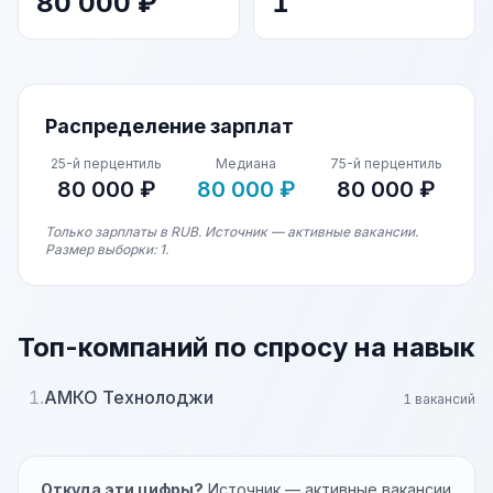
80 000 ₽
1
Распределение зарплат
25-й перцентиль
Медиана
75-й перцентиль
80 000 ₽
80 000 ₽
80 000 ₽
Только зарплаты в RUB. Источник — активные вакансии.
Размер выборки: 1.
Топ-компаний по спросу на навык
1.
АМКО Технолоджи
1 вакансий
Откуда эти цифры?
Источник — активные вакансии