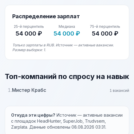
Распределение зарплат
25-й перцентиль
Медиана
75-й перцентиль
54 000 ₽
54 000 ₽
54 000 ₽
Только зарплаты в RUB. Источник — активные вакансии.
Размер выборки: 1.
Топ-компаний по спросу на навык
1.
Мистер Крабс
1 вакансий
Откуда эти цифры?
Источник — активные вакансии
с площадок HeadHunter, SuperJob, Trudvsem,
Zarplata. Данные обновлены 08.08.2026 03:31.