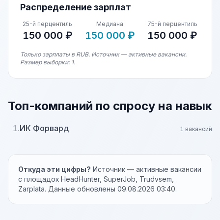
Распределение зарплат
25-й перцентиль
Медиана
75-й перцентиль
150 000 ₽
150 000 ₽
150 000 ₽
Только зарплаты в RUB. Источник — активные вакансии.
Размер выборки: 1.
Топ-компаний по спросу на навык
1.
ИК Форвард
1 вакансий
Откуда эти цифры?
Источник — активные вакансии
с площадок HeadHunter, SuperJob, Trudvsem,
Zarplata. Данные обновлены 09.08.2026 03:40.