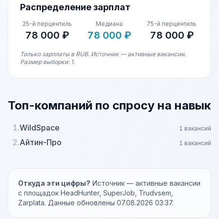
Распределение зарплат
25-й перцентиль
Медиана
75-й перцентиль
78 000 ₽
78 000 ₽
78 000 ₽
Только зарплаты в RUB. Источник — активные вакансии.
Размер выборки: 1.
Топ-компаний по спросу на навык
1.
WildSpace
1 вакансий
2.
Айтин-Про
1 вакансий
Откуда эти цифры?
Источник — активные вакансии
с площадок HeadHunter, SuperJob, Trudvsem,
Zarplata. Данные обновлены 07.08.2026 03:37.