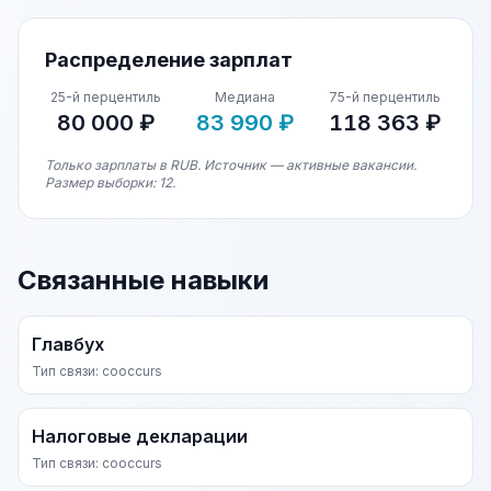
Распределение зарплат
25-й перцентиль
Медиана
75-й перцентиль
80 000 ₽
83 990 ₽
118 363 ₽
Только зарплаты в RUB. Источник — активные вакансии.
Размер выборки: 12.
Связанные навыки
Главбух
Тип связи: cooccurs
Налоговые декларации
Тип связи: cooccurs