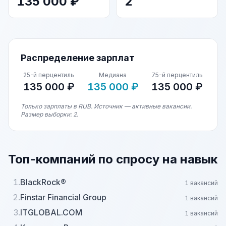
135 000 ₽
2
Распределение зарплат
25-й перцентиль
Медиана
75-й перцентиль
135 000 ₽
135 000 ₽
135 000 ₽
Только зарплаты в RUB. Источник — активные вакансии.
Размер выборки: 2.
Топ-компаний по спросу на навык
1.
BlackRock®
1 вакансий
2.
Finstar Financial Group
1 вакансий
3.
ITGLOBAL.COM
1 вакансий