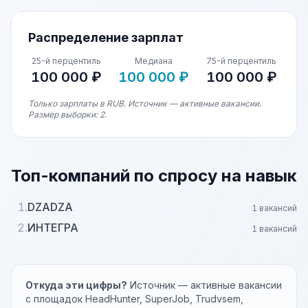
Распределение зарплат
25-й перцентиль
Медиана
75-й перцентиль
100 000 ₽
100 000 ₽
100 000 ₽
Только зарплаты в RUB. Источник — активные вакансии.
Размер выборки: 2.
Топ-компаний по спросу на навык
1.
DZADZA
1 вакансий
2.
ИНТЕГРА
1 вакансий
Откуда эти цифры?
Источник — активные вакансии
с площадок HeadHunter, SuperJob, Trudvsem,