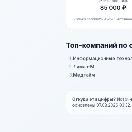
25-й перцентиль
85 000 ₽
Только зарплаты в RUB. Источни
Топ-компаний по 
1.
Информационные технол
2.
Лиман-М
3.
Медтайм
Откуда эти цифры?
Источни
обновлены 07.08.2026 03:32.