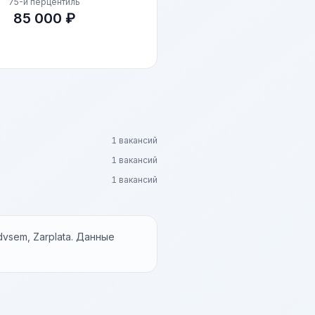
75-й перцентиль
85 000 ₽
1 вакансий
1 вакансий
1 вакансий
vsem, Zarplata. Данные