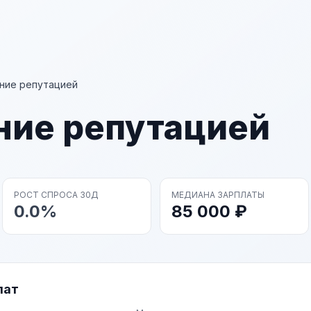
ние репутацией
ние репутацией
РОСТ СПРОСА 30Д
МЕДИАНА ЗАРПЛАТЫ
0.0%
85 000 ₽
лат