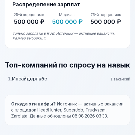
Распределение зарплат
25-й перцентиль
Медиана
75-й перцентиль
500 000 ₽
500 000 ₽
500 000 ₽
Только зарплаты в RUB. Источник — активные вакансии.
Размер выборки: 1.
Топ-компаний по спросу на навык
1.
Инсайдерлабс
1 вакансий
Откуда эти цифры?
Источник — активные вакансии
с площадок HeadHunter, SuperJob, Trudvsem,
Zarplata. Данные обновлены 08.08.2026 03:33.