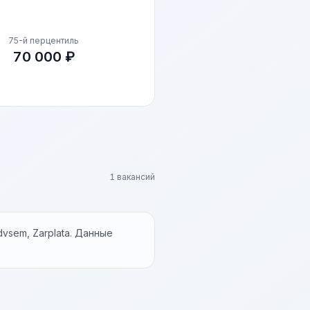
75-й перцентиль
70 000 ₽
1 вакансий
vsem, Zarplata. Данные