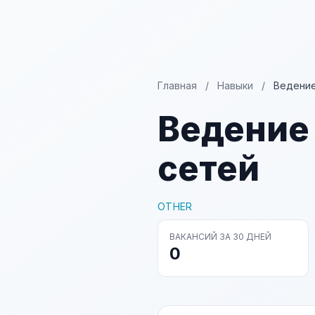
Главная
/
Навыки
/
Ведение
Ведение
сетей
OTHER
ВАКАНСИЙ ЗА 30 ДНЕЙ
0