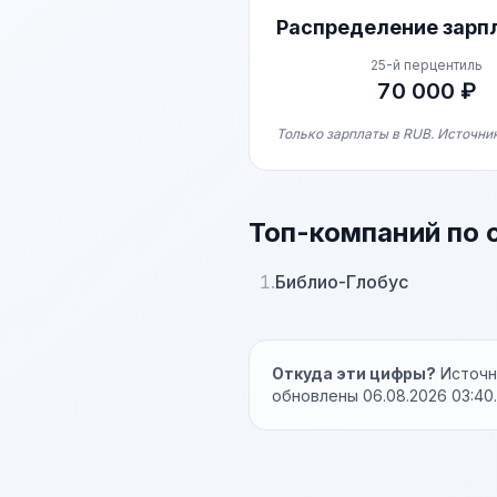
Распределение зарп
25-й перцентиль
70 000 ₽
Только зарплаты в RUB. Источник
Топ-компаний по 
1.
Библио-Глобус
Откуда эти цифры?
Источни
обновлены 06.08.2026 03:40.