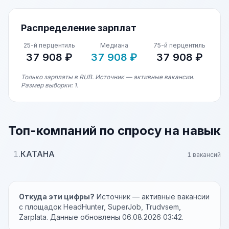
Распределение зарплат
25-й перцентиль
Медиана
75-й перцентиль
37 908 ₽
37 908 ₽
37 908 ₽
Только зарплаты в RUB. Источник — активные вакансии.
Размер выборки: 1.
Топ-компаний по спросу на навык
1.
КАТАНА
1 вакансий
Откуда эти цифры?
Источник — активные вакансии
с площадок HeadHunter, SuperJob, Trudvsem,
Zarplata. Данные обновлены 06.08.2026 03:42.