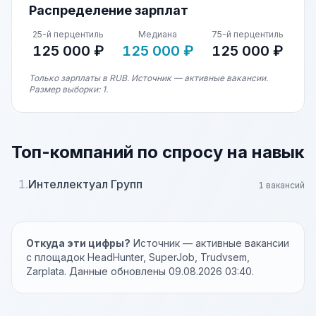
Распределение зарплат
25-й перцентиль
Медиана
75-й перцентиль
125 000 ₽
125 000 ₽
125 000 ₽
Только зарплаты в RUB. Источник — активные вакансии.
Размер выборки: 1.
Топ-компаний по спросу на навык
1.
Интеллектуал Групп
1 вакансий
Откуда эти цифры?
Источник — активные вакансии
с площадок HeadHunter, SuperJob, Trudvsem,
Zarplata. Данные обновлены 09.08.2026 03:40.