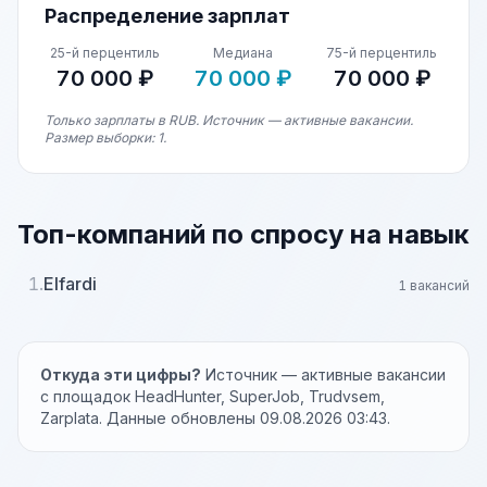
Распределение зарплат
25-й перцентиль
Медиана
75-й перцентиль
70 000 ₽
70 000 ₽
70 000 ₽
Только зарплаты в RUB. Источник — активные вакансии.
Размер выборки: 1.
Топ-компаний по спросу на навык
1.
Elfardi
1 вакансий
Откуда эти цифры?
Источник — активные вакансии
с площадок HeadHunter, SuperJob, Trudvsem,
Zarplata. Данные обновлены 09.08.2026 03:43.