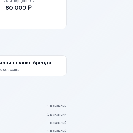
75-й перцентиль
80 000 ₽
ионирование бренда
и: cooccurs
1 вакансий
1 вакансий
1 вакансий
1 вакансий