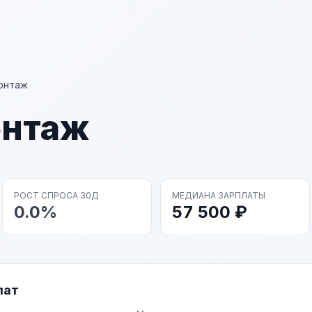
онтаж
онтаж
РОСТ СПРОСА 30Д
МЕДИАНА ЗАРПЛАТЫ
0.0%
57 500 ₽
лат