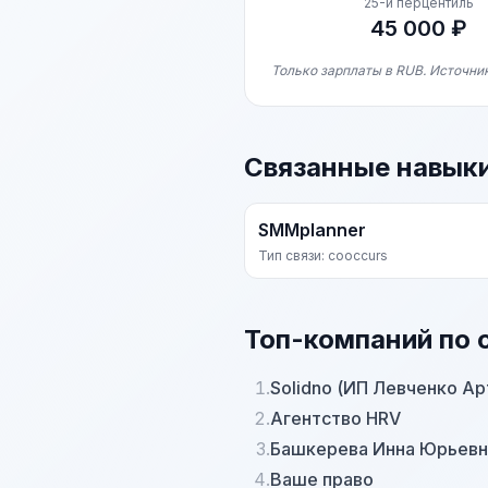
25-й перцентиль
45 000 ₽
Только зарплаты в RUB. Источник
Связанные навык
SMMplanner
Тип связи: cooccurs
Топ-компаний по 
1.
Solidno (ИП Левченко А
2.
Агентство HRV
3.
Башкерева Инна Юрьевн
4.
Ваше право