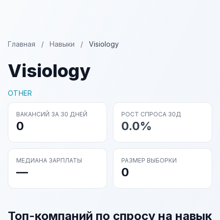
Главная
/
Навыки
/
Visiology
Visiology
OTHER
ВАКАНСИЙ ЗА 30 ДНЕЙ
РОСТ СПРОСА 30Д
0
0.0%
МЕДИАНА ЗАРПЛАТЫ
РАЗМЕР ВЫБОРКИ
—
0
Топ-компаний по спросу на навык