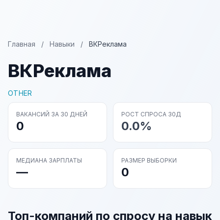
Главная
/
Навыки
/
ВКРеклама
ВКРеклама
OTHER
ВАКАНСИЙ ЗА 30 ДНЕЙ
РОСТ СПРОСА 30Д
0
0.0%
МЕДИАНА ЗАРПЛАТЫ
РАЗМЕР ВЫБОРКИ
—
0
Топ-компаний по спросу на навык