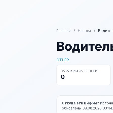
Главная
/
Навыки
/
Водител
Водитель
OTHER
ВАКАНСИЙ ЗА 30 ДНЕЙ
0
Откуда эти цифры?
Источни
обновлены 08.08.2026 03:44.