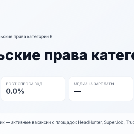
ьские права категории В
ские права катег
РОСТ СПРОСА 30Д
МЕДИАНА ЗАРПЛАТЫ
0.0%
—
к — активные вакансии с площадок HeadHunter, SuperJob, Trud