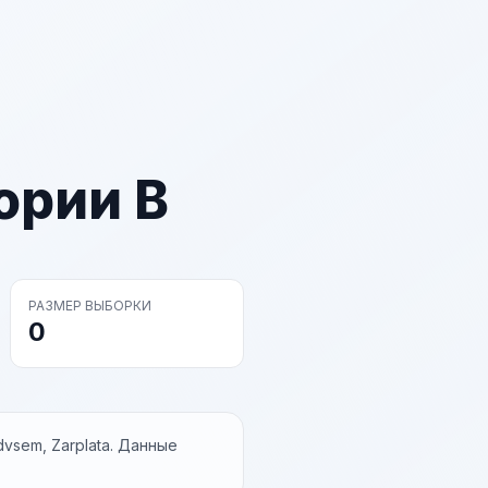
ории В
РАЗМЕР ВЫБОРКИ
0
vsem, Zarplata. Данные