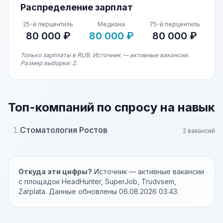
Распределение зарплат
25-й перцентиль
Медиана
75-й перцентиль
80 000 ₽
80 000 ₽
80 000 ₽
Только зарплаты в RUB. Источник — активные вакансии.
Размер выборки: 2.
Топ-компаний по спросу на навык
1.
Стоматология Ростов
2 вакансий
Откуда эти цифры?
Источник — активные вакансии
с площадок HeadHunter, SuperJob, Trudvsem,
Zarplata. Данные обновлены 06.08.2026 03:43.