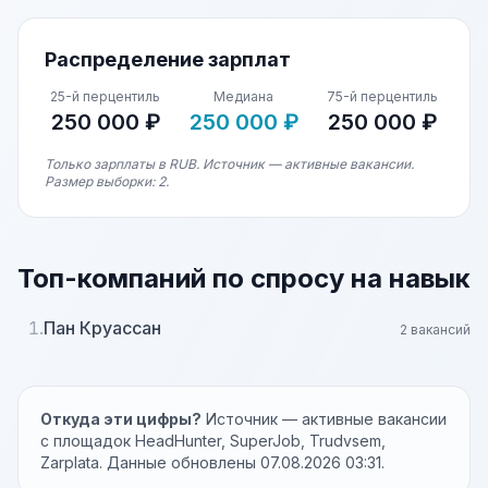
Распределение зарплат
25-й перцентиль
Медиана
75-й перцентиль
250 000 ₽
250 000 ₽
250 000 ₽
Только зарплаты в RUB. Источник — активные вакансии.
Размер выборки: 2.
Топ-компаний по спросу на навык
1.
Пан Круассан
2 вакансий
Откуда эти цифры?
Источник — активные вакансии
с площадок HeadHunter, SuperJob, Trudvsem,
Zarplata. Данные обновлены 07.08.2026 03:31.