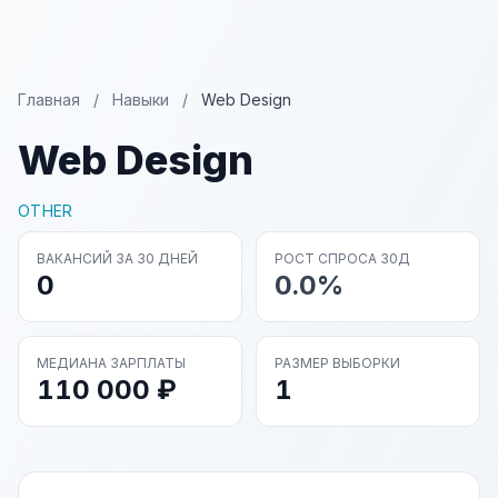
Главная
/
Навыки
/
Web Design
Web Design
OTHER
ВАКАНСИЙ ЗА 30 ДНЕЙ
РОСТ СПРОСА 30Д
0
0.0%
МЕДИАНА ЗАРПЛАТЫ
РАЗМЕР ВЫБОРКИ
110 000 ₽
1