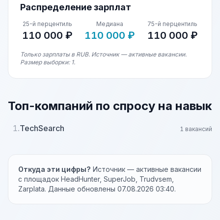
Распределение зарплат
25-й перцентиль
Медиана
75-й перцентиль
110 000 ₽
110 000 ₽
110 000 ₽
Только зарплаты в RUB. Источник — активные вакансии.
Размер выборки: 1.
Топ-компаний по спросу на навык
1.
TechSearch
1 вакансий
Откуда эти цифры?
Источник — активные вакансии
с площадок HeadHunter, SuperJob, Trudvsem,
Zarplata. Данные обновлены 07.08.2026 03:40.