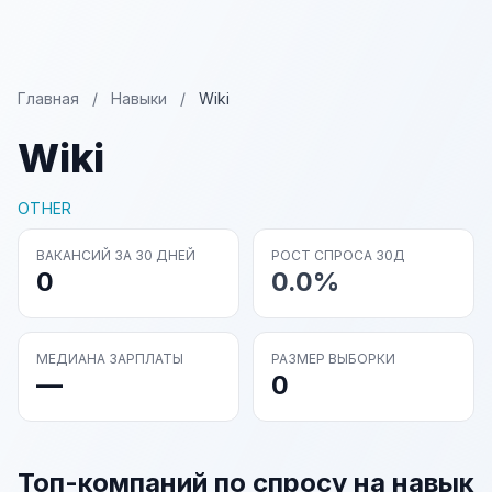
Главная
/
Навыки
/
Wiki
Wiki
OTHER
ВАКАНСИЙ ЗА 30 ДНЕЙ
РОСТ СПРОСА 30Д
0
0.0%
МЕДИАНА ЗАРПЛАТЫ
РАЗМЕР ВЫБОРКИ
—
0
Топ-компаний по спросу на навык