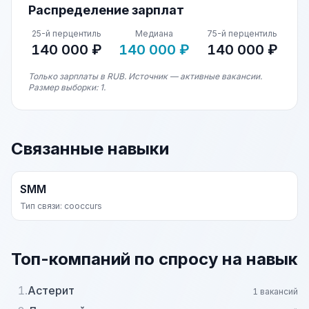
Распределение зарплат
25-й перцентиль
Медиана
75-й перцентиль
140 000 ₽
140 000 ₽
140 000 ₽
Только зарплаты в RUB. Источник — активные вакансии.
Размер выборки: 1.
Связанные навыки
SMM
Тип связи: cooccurs
Топ-компаний по спросу на навык
1.
Астерит
1 вакансий