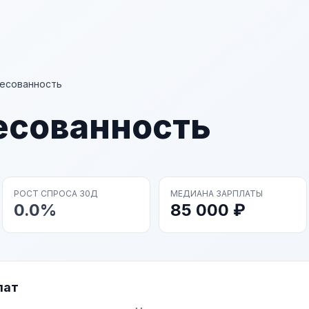
есованность
есованность
РОСТ СПРОСА 30Д
МЕДИАНА ЗАРПЛАТЫ
0.0%
85 000 ₽
лат