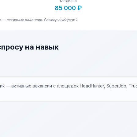
Медиана
85 000 ₽
 — активные вакансии. Размер выборки: 1.
спросу на навык
к — активные вакансии с площадок HeadHunter, SuperJob, Trud