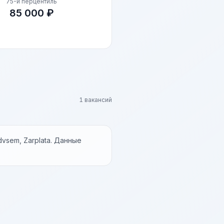
75-й перцентиль
85 000 ₽
1 вакансий
vsem, Zarplata. Данные