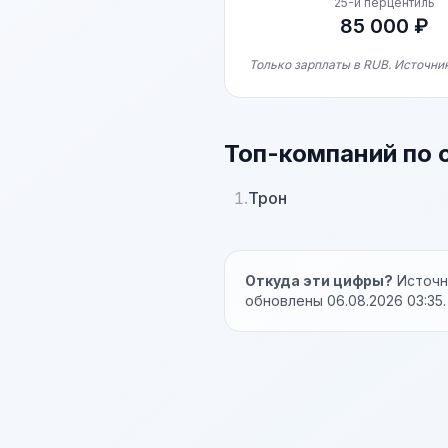
25-й перцентиль
85 000 ₽
Только зарплаты в RUB. Источник
Топ-компаний по 
1.
Трон
Откуда эти цифры?
Источни
обновлены 06.08.2026 03:35.