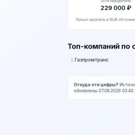
25-й перцентиль
229 000 ₽
Только зарплаты в RUB. Источник
Топ-компаний по 
1.
Газпромтранс
Откуда эти цифры?
Источни
обновлены 07.08.2026 03:40.