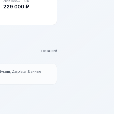
75-й перцентиль
229 000 ₽
1 вакансий
vsem, Zarplata. Данные