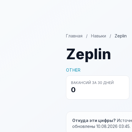
Главная
/
Навыки
/
Zeplin
Zeplin
OTHER
ВАКАНСИЙ ЗА 30 ДНЕЙ
0
Откуда эти цифры?
Источни
обновлены 10.08.2026 03:45.