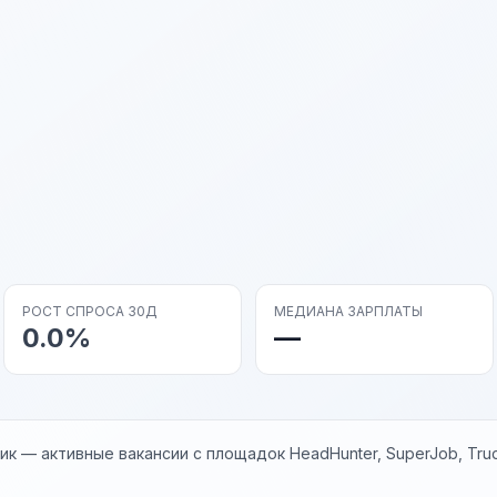
РОСТ СПРОСА 30Д
МЕДИАНА ЗАРПЛАТЫ
0.0%
—
к — активные вакансии с площадок HeadHunter, SuperJob, Trud