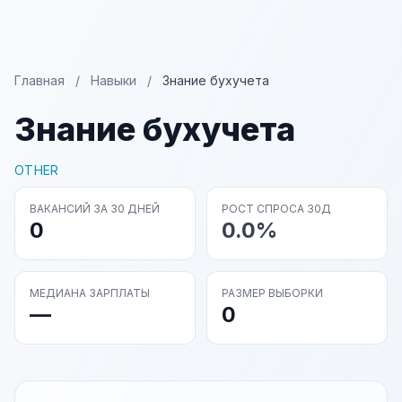
Главная
/
Навыки
/
Знание бухучета
Знание бухучета
OTHER
ВАКАНСИЙ ЗА 30 ДНЕЙ
РОСТ СПРОСА 30Д
0
0.0%
МЕДИАНА ЗАРПЛАТЫ
РАЗМЕР ВЫБОРКИ
—
0