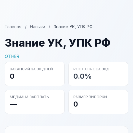
Главная
/
Навыки
/
Знание УК, УПК РФ
Знание УК, УПК РФ
OTHER
ВАКАНСИЙ ЗА 30 ДНЕЙ
РОСТ СПРОСА 30Д
0
0.0%
МЕДИАНА ЗАРПЛАТЫ
РАЗМЕР ВЫБОРКИ
—
0