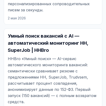
персонализированных сопроводительных
писем за секунды.
2 мая 2026
Умный поиск вакансий с AI —
автоматический мониторинг HH,
SuperJob | HHBro
HHBro «Умный поиск» — AI-сервис
автоматического мониторинга вакансий:
семантически сравнивает резюме с
предложениями HH, SuperJob, Trudvsem,
рассчитывает процент совпадения,
анонимизирует данные по 152-ФЗ. Первый
запуск (150 вакансий) — с полным возвратом
средств.