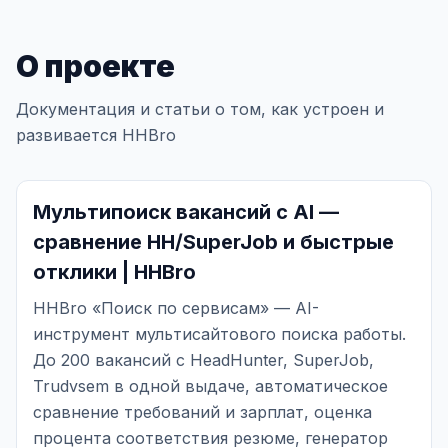
О проекте
Документация и статьи о том, как устроен и
развивается HHBro
Мультипоиск вакансий с AI —
сравнение HH/SuperJob и быстрые
отклики | HHBro
HHBro «Поиск по сервисам» — AI-
инструмент мультисайтового поиска работы.
До 200 вакансий с HeadHunter, SuperJob,
Trudvsem в одной выдаче, автоматическое
сравнение требований и зарплат, оценка
процента соответствия резюме, генератор