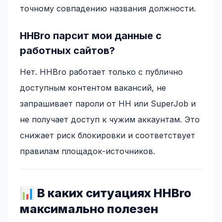
точному совпадению названия должности.
HHBro парсит мои данные с
работных сайтов?
Нет. HHBro работает только с публично
доступным контентом вакансий, не
запрашивает пароли от HH или SuperJob и
не получает доступ к чужим аккаунтам. Это
снижает риск блокировки и соответствует
правилам площадок-источников.
📊 В каких ситуациях HHBro
максимально полезен