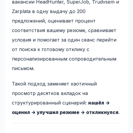
вакансии HeadHunter, SuperJob, Trudvsem и
Zarplata в одну выдачу до 200
предложений, оценивает процент
соответствия вашему резюме, сравнивает
условия и помогает за один сеанс перейти
от поиска к готовому отклику с
персонализированным сопроводительным
письмом.
Такой подход заменяет хаотичный
просмотр десятков вкладок на
структурированный сценарий:
нашёл →
оценил → улучшил резюме → откликнулся
.