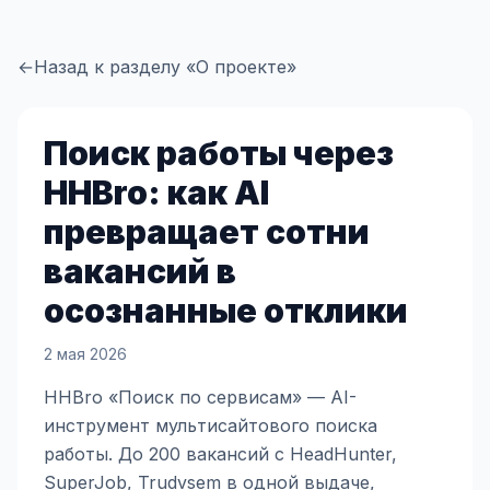
←
Назад к разделу «О проекте»
Поиск работы через
HHBro: как AI
превращает сотни
вакансий в
осознанные отклики
2 мая 2026
HHBro «Поиск по сервисам» — AI-
инструмент мультисайтового поиска
работы. До 200 вакансий с HeadHunter,
SuperJob, Trudvsem в одной выдаче,