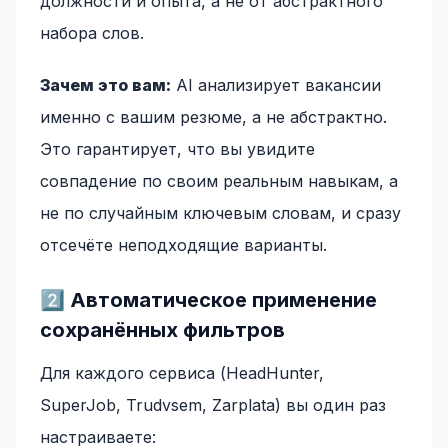
должности и опыта, а не от абстрактного
набора слов.
Зачем это вам:
AI анализирует вакансии
именно с вашим резюме, а не абстрактно.
Это гарантирует, что вы увидите
совпадение по своим реальным навыкам, а
не по случайным ключевым словам, и сразу
отсечёте неподходящие варианты.
2️⃣ Автоматическое применение
сохранённых фильтров
Для каждого сервиса (HeadHunter,
SuperJob, Trudvsem, Zarplata) вы один раз
настраиваете: