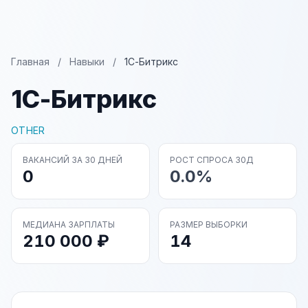
Главная
/
Навыки
/
1С-Битрикс
1С-Битрикс
OTHER
ВАКАНСИЙ ЗА 30 ДНЕЙ
РОСТ СПРОСА 30Д
0
0.0%
МЕДИАНА ЗАРПЛАТЫ
РАЗМЕР ВЫБОРКИ
210 000 ₽
14