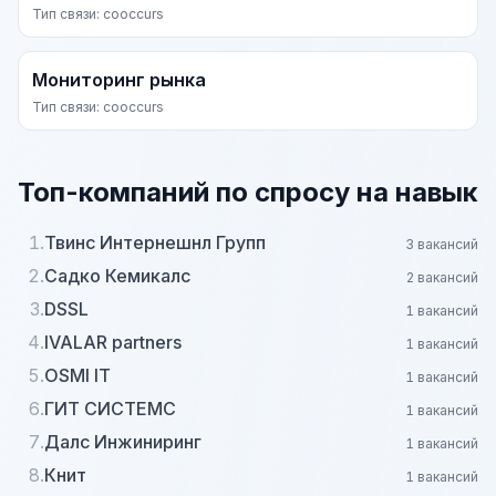
Тип связи: cooccurs
Мониторинг рынка
Тип связи: cooccurs
Топ-компаний по спросу на навык
1.
Твинс Интернешнл Групп
3 вакансий
2.
Садко Кемикалс
2 вакансий
3.
DSSL
1 вакансий
4.
IVALAR partners
1 вакансий
5.
OSMI IT
1 вакансий
6.
ГИТ СИСТЕМС
1 вакансий
7.
Далс Инжиниринг
1 вакансий
8.
Книт
1 вакансий