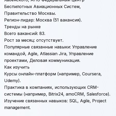
Беспилотных Авиационных Систем,
Правительство Москвы.
Регион-лидер: Москва (51 вакансия).
Тренды на рынке
Всего вакансий: 83.
Рост за месяц: отсутствует.
Популярные связанные навыки:
Управление
командой
,
Agile
,
Atlassian Jira
,
Управление
проектами
,
Деловая коммуникация
.
Как изучить
Курсы онлайн-платформ (например, Coursera,
Udemy).
Практика в компаниях, использующих CRM-
системы (например, Bitrix24,
amoCRM
, Salesforce).
Изучение связанных навыков:
SQL
, Agile,
Project
management
.