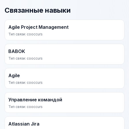
Связанные навыки
Agile Project Management
Тип связи: cooccurs
BABOK
Тип связи: cooccurs
Agile
Тип связи: cooccurs
Управление командой
Тип связи: cooccurs
Atlassian Jira