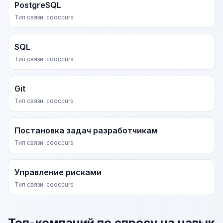
PostgreSQL
Тип связи: cooccurs
SQL
Тип связи: cooccurs
Git
Тип связи: cooccurs
Постановка задач разработчикам
Тип связи: cooccurs
Управление рисками
Тип связи: cooccurs
Топ-компаний по спросу на навык