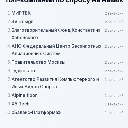
1.
МИРТЕК
2 вакансий
2.
SV Design
2 вакансий
3.
Благотворительный Фонд Константина
2 вакансий
Хабенского
4.
АНО Федеральный Центр Беспилотных
2 вакансий
Авиационных Систем
5.
Правительство Москвы
2 вакансий
6.
Гудфокаст
2 вакансий
7.
Агентство Развития Компьютерного и
1 вакансий
Иных Видов Спорта
8.
Alpine floor
1 вакансий
9.
X5 Tech
1 вакансий
10.
«Баланс-Платформа»
1 вакансий