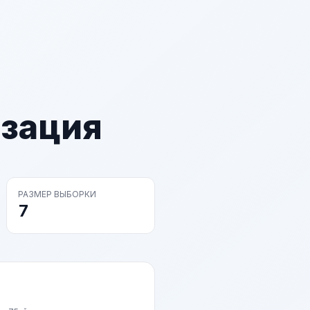
изация
РАЗМЕР ВЫБОРКИ
7