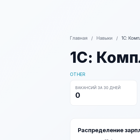
Главная
/
Навыки
/
1С: Ком
1С: Ком
OTHER
ВАКАНСИЙ ЗА 30 ДНЕЙ
0
Распределение зарп