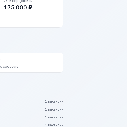
75-й перцентиль
175 000 ₽
P
и: cooccurs
1 вакансий
1 вакансий
1 вакансий
1 вакансий