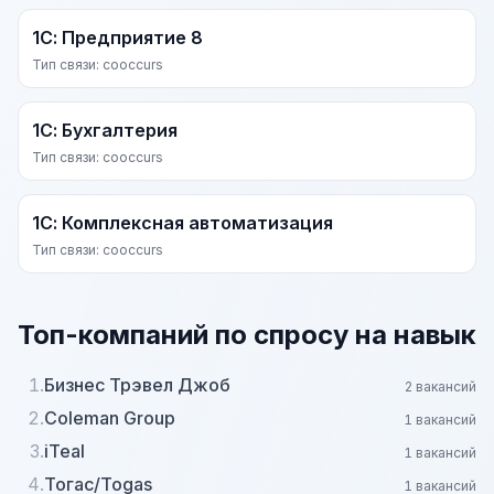
1С: Предприятие 8
Тип связи: cooccurs
1С: Бухгалтерия
Тип связи: cooccurs
1С: Комплексная автоматизация
Тип связи: cooccurs
Топ-компаний по спросу на навык
1.
Бизнес Трэвел Джоб
2 вакансий
2.
Coleman Group
1 вакансий
3.
iTeal
1 вакансий
4.
Тогас/Togas
1 вакансий