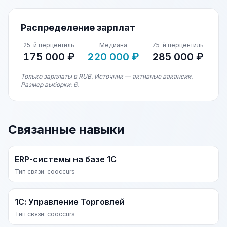
Распределение зарплат
25-й перцентиль
Медиана
75-й перцентиль
175 000 ₽
220 000 ₽
285 000 ₽
Только зарплаты в RUB. Источник — активные вакансии.
Размер выборки: 6.
Связанные навыки
ERP-системы на базе 1С
Тип связи: cooccurs
1С: Управление Торговлей
Тип связи: cooccurs