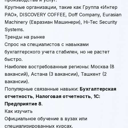
Крупные организации, такие как Группа «Интер
РАО», DISCOVERY COFFEE, Doff Company, Eurasian
Machinery (Евразиан Машинери), Hi-Tec Security
Systems.
Тренды на рынке
Спрос на специалистов с навыками
бухгалтерского учета стабилен, но не растет
быстро.
Наиболее востребованные регионы: Москва (8
вакансий), Астана (3 вакансии), Ташкент (2
вакансии).
Популярные связанные навыки:
Бухгалтерская
отчетность
,
Налоговая отчетность
,
1С:
Предприятие 8
.
Как изучить
Официальное обучение в вузах или
специализированных курсах.