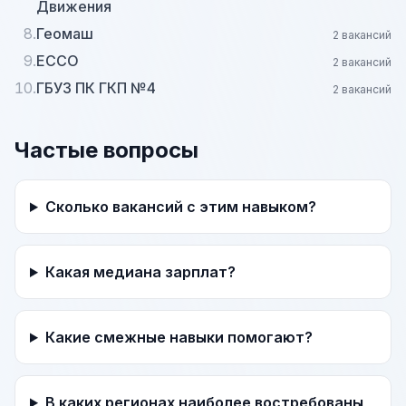
Движения
8.
Геомаш
2 вакансий
9.
ECCO
2 вакансий
10.
ГБУЗ ПК ГКП №4
2 вакансий
Частые вопросы
Сколько вакансий с этим навыком?
Какая медиана зарплат?
Какие смежные навыки помогают?
В каких регионах наиболее востребованы