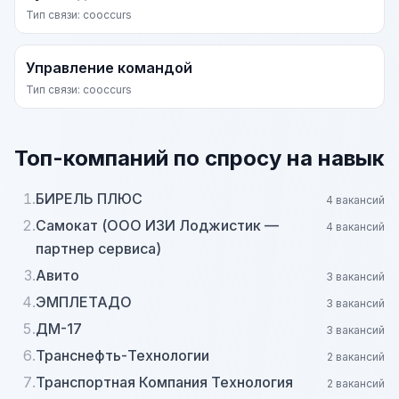
Тип связи: cooccurs
Управление командой
Тип связи: cooccurs
Топ-компаний по спросу на навык
1.
БИРЕЛЬ ПЛЮС
4 вакансий
2.
Самокат (ООО ИЗИ Лоджистик —
4 вакансий
партнер сервиса)
3.
Авито
3 вакансий
4.
ЭМПЛЕТАДО
3 вакансий
5.
ДМ-17
3 вакансий
6.
Транснефть-Технологии
2 вакансий
7.
Транспортная Компания Технология
2 вакансий