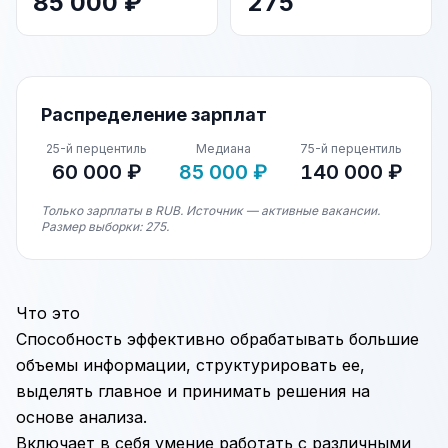
85 000 ₽
275
Распределение зарплат
25-й перцентиль
Медиана
75-й перцентиль
60 000 ₽
85 000 ₽
140 000 ₽
Только зарплаты в RUB. Источник — активные вакансии.
Размер выборки: 275.
Что это
Способность эффективно обрабатывать большие
объемы информации, структурировать ее,
выделять главное и принимать решения на
основе анализа.
Включает в себя умение работать с различными