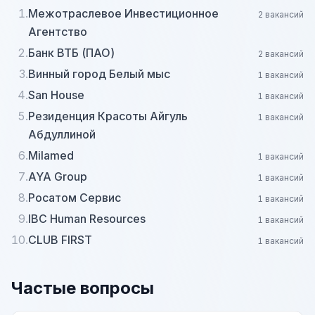
1.
Межотраслевое Инвестиционное
2 вакансий
Агентство
2.
Банк ВТБ (ПАО)
2 вакансий
3.
Винный город Белый мыс
1 вакансий
4.
San House
1 вакансий
5.
Резиденция Красоты Айгуль
1 вакансий
Абдуллиной
6.
Milamed
1 вакансий
7.
AYA Group
1 вакансий
8.
Росатом Сервис
1 вакансий
9.
IBC Human Resources
1 вакансий
10.
CLUB FIRST
1 вакансий
Частые вопросы