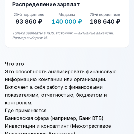
Распределение зарплат
25-й перцентиль
Медиана
75-й перцентиль
93 860 ₽
140 000 ₽
188 640 ₽
Только зарплаты в RUB. Источник — активные вакансии.
Размер выборки: 15.
Что это
Это способность анализировать финансовую
информацию компании или организации.
Включает в себя работу с финансовыми
показателями, отчетностью, бюджетом и
контролем.
Где применяется
Банковская сфера (например, Банк ВТБ)
Инвестиции и консалтинг (Межотраслевое
Инвестиционное Агентство)