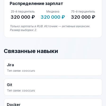
Распределение зарплат
25-й перцентиль
Медиана
75-й перцентиль
320 000 ₽
320 000 ₽
320 000 ₽
Только зарплаты в RUB. Источник — активные вакансии.
Размер выборки: 2.
Связанные навыки
Jira
Тип связи: cooccurs
Git
Тип связи: cooccurs
Docker