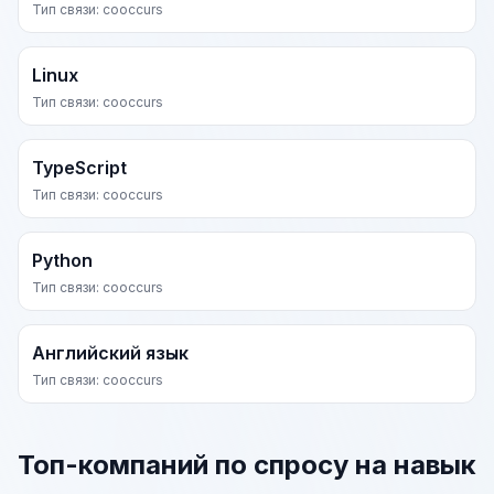
Тип связи: cooccurs
Linux
Тип связи: cooccurs
TypeScript
Тип связи: cooccurs
Python
Тип связи: cooccurs
Английский язык
Тип связи: cooccurs
Топ-компаний по спросу на навык