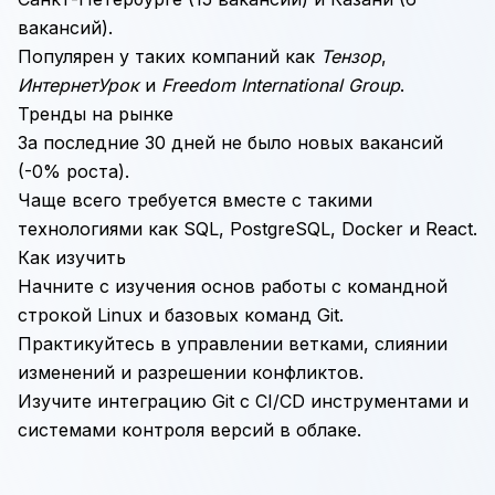
вакансий).
Популярен у таких компаний как
Тензор
,
ИнтернетУрок
и
Freedom International Group
.
Тренды на рынке
За последние 30 дней не было новых вакансий
(-0% роста).
Чаще всего требуется вместе с такими
технологиями как
SQL
,
PostgreSQL
,
Docker
и
React
.
Как изучить
Начните с изучения основ работы с командной
строкой
Linux
и базовых команд Git.
Практикуйтесь в управлении ветками, слиянии
изменений и разрешении конфликтов.
Изучите интеграцию Git с
CI/CD
инструментами и
системами контроля версий в облаке.