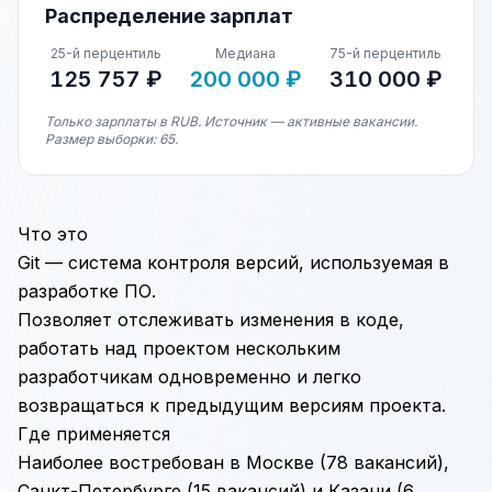
Распределение зарплат
25-й перцентиль
Медиана
75-й перцентиль
125 757 ₽
200 000 ₽
310 000 ₽
Только зарплаты в RUB. Источник — активные вакансии.
Размер выборки: 65.
Что это
Git — система контроля версий, используемая в
разработке ПО.
Позволяет отслеживать изменения в коде,
работать над проектом нескольким
разработчикам одновременно и легко
возвращаться к предыдущим версиям проекта.
Где применяется
Наиболее востребован в Москве (78 вакансий),
Санкт-Петербурге (15 вакансий) и Казани (6