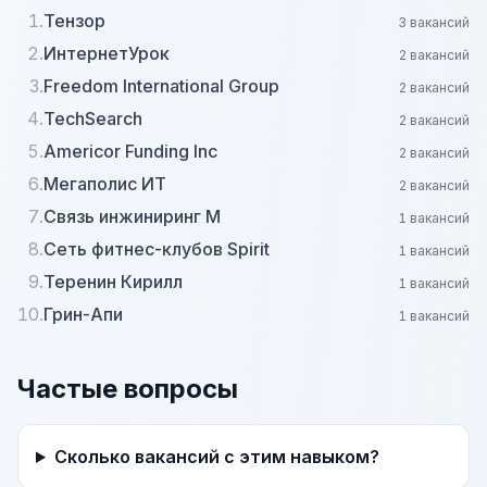
1.
Тензор
3 вакансий
2.
ИнтернетУрок
2 вакансий
3.
Freedom International Group
2 вакансий
4.
TechSearch
2 вакансий
5.
Americor Funding Inc
2 вакансий
6.
Мегаполис ИТ
2 вакансий
7.
Связь инжиниринг М
1 вакансий
8.
Сеть фитнес-клубов Spirit
1 вакансий
9.
Теренин Кирилл
1 вакансий
10.
Грин-Апи
1 вакансий
Частые вопросы
Сколько вакансий с этим навыком?