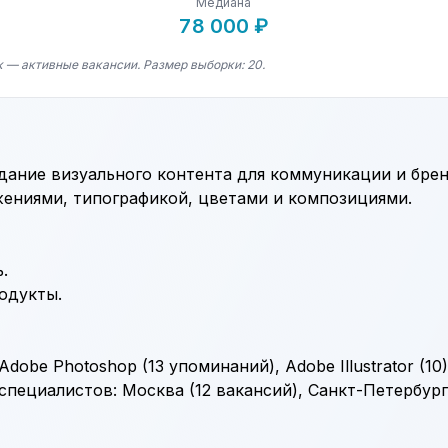
Медиана
78 000 ₽
к — активные вакансии. Размер выборки: 20.
дание визуального контента для коммуникации и брен
жениями, типографикой, цветами и композициями.
.
одукты.
Adobe Photoshop
(13 упоминаний),
Adobe Illustrator
(10
пециалистов: Москва (12 вакансий), Санкт-Петербург,