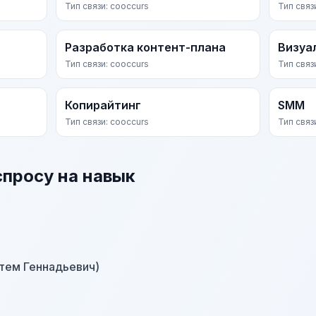
Тип связи: cooccurs
Тип связ
Разработка контент-плана
Визуа
Тип связи: cooccurs
Тип связ
Копирайтинг
SMM
Тип связи: cooccurs
Тип связ
спросу на навык
ртем Геннадьевич)