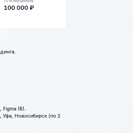
75-й перцентиль
100 000 ₽
динга.
),
Figma
(8).
 Уфа, Новосибирск (по 2