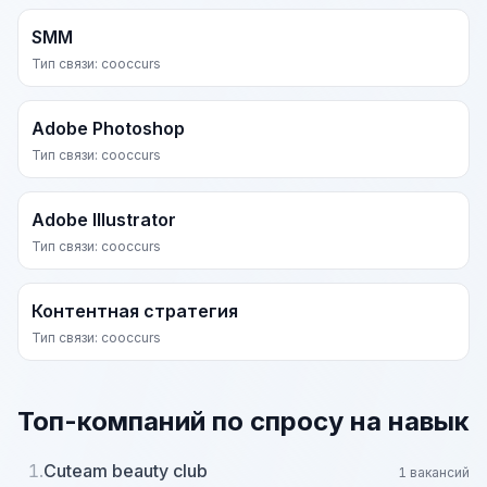
SMM
Тип связи: cooccurs
Adobe Photoshop
Тип связи: cooccurs
Adobe Illustrator
Тип связи: cooccurs
Контентная стратегия
Тип связи: cooccurs
Топ-компаний по спросу на навык
1.
Cuteam beauty club
1 вакансий