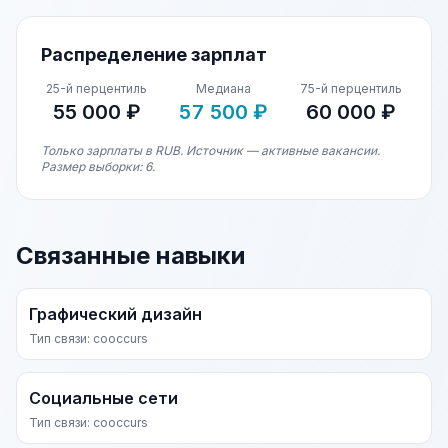
Распределение зарплат
25-й перцентиль
Медиана
75-й перцентиль
55 000 ₽
57 500 ₽
60 000 ₽
Только зарплаты в RUB. Источник — активные вакансии.
Размер выборки: 6.
Связанные навыки
Графический дизайн
Тип связи: cooccurs
Социальные сети
Тип связи: cooccurs