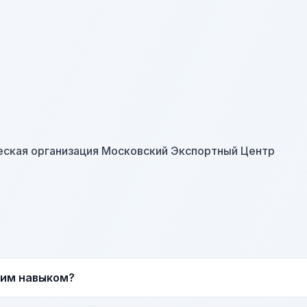
ская организация Московский Экспортный Центр
тим навыком?