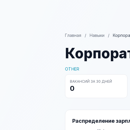
Главная
/
Навыки
/
Корпора
Корпора
OTHER
ВАКАНСИЙ ЗА 30 ДНЕЙ
0
Распределение зарп