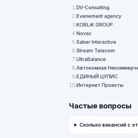
1.
DV-Consulting
2.
Evenement agency
3.
KOBLiK GROUP
4.
Novac
5.
Saber Interactive
6.
Stream Telecom
7.
UltraBalance
8.
Автономная Некоммерче
9.
ЕДИНЫЙ ЦУПИС
10.
Интернет Проекты
Частые вопросы
Сколько вакансий с э