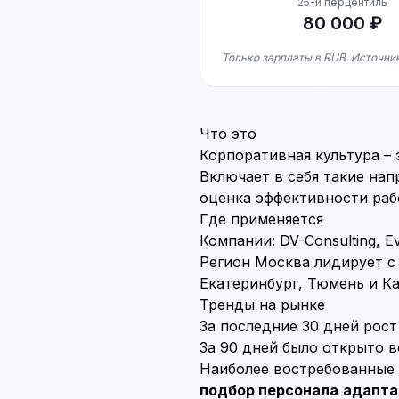
25-й перцентиль
80 000 ₽
Только зарплаты в RUB. Источник
Что это
Корпоративная культура –
Включает в себя такие нап
оценка эффективности раб
Где применяется
Компании: DV-Consulting, E
Регион Москва лидирует с 
Екатеринбург, Тюмень и Ка
Тренды на рынке
За последние 30 дней рост
За 90 дней было открыто в
Наиболее востребованные
подбор персонала
адапта