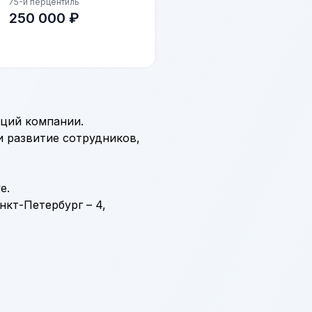
75-й перцентиль
250 000 ₽
иций компании.
и развитие сотрудников,
e.
нкт-Петербург – 4,