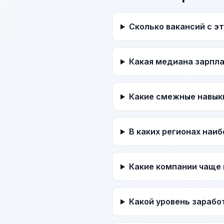
Сколько вакансий с э
Какая медиана зарпл
Какие смежные навык
В каких регионах наи
Какие компании чаще 
Какой уровень зарабо