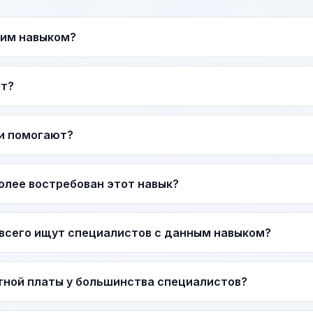
тим навыком?
ат?
и помогают?
более востребован этот навык?
всего ищут специалистов с данным навыком?
тной платы у большинства специалистов?