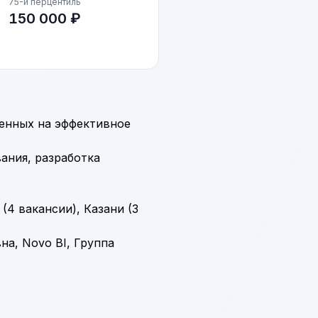
75-й перцентиль
150 000 ₽
енных на эффективное
ания, разработка
(4 вакансии), Казани (3
а, Novo BI, Группа