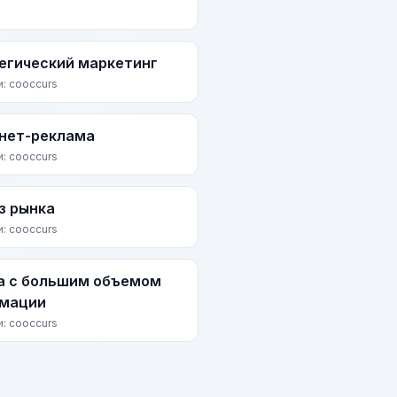
егический маркетинг
и: cooccurs
нет-реклама
и: cooccurs
з рынка
и: cooccurs
а с большим объемом
мации
и: cooccurs