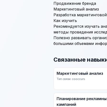
Продвижение бренда
Маркетинговый анализ
Разработка маркетинговой
Как изучить
Рекомендуется изучать ан
методы проведения исслед
Полезно развивать органи
большими объемами инфор
Связанные навык
Маркетинговый анализ
Тип связи: cooccurs
Планирование рекламны
кампаний