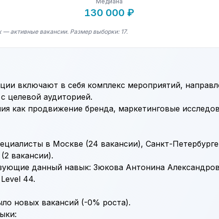
Медиана
130 000 ₽
 — активные вакансии. Размер выборки: 17.
ии включают в себя комплекс мероприятий, направл
с целевой аудиторией.
ия как продвижение бренда, маркетинговые исследов
циалисты в Москве (24 вакансии), Санкт-Петербурге 
(2 вакансии).
зующие данный навык: Зюкова Антонина Александровн
Level 44.
ыло новых вакансий (-0% роста).
ыки: