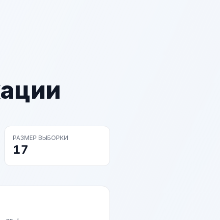
кации
РАЗМЕР ВЫБОРКИ
17