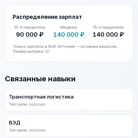
Распределение зарплат
25-й перцентиль
Медиана
75-й перцентиль
90 000 ₽
140 000 ₽
140 000 ₽
Только зарплаты в RUB. Источник — активные вакансии.
Размер выборки: 12.
Связанные навыки
Транспортная логистика
Тип связи: cooccurs
ВЭД
Тип связи: cooccurs