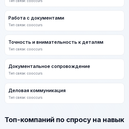
Тип связи: cooccurs
Работа с документами
Тип связи: cooccurs
Точность и внимательность к деталям
Тип связи: cooccurs
Документальное сопровождение
Тип связи: cooccurs
Деловая коммуникация
Тип связи: cooccurs
Топ-компаний по спросу на навык