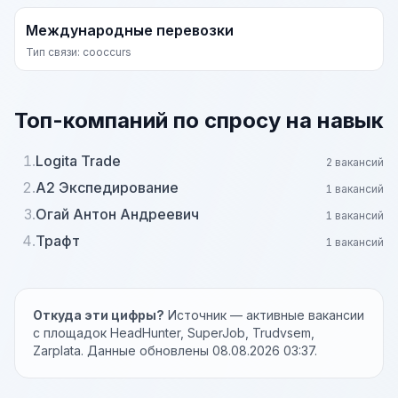
Международные перевозки
Тип связи: cooccurs
Топ-компаний по спросу на навык
1.
Logita Trade
2 вакансий
2.
А2 Экспедирование
1 вакансий
3.
Огай Антон Андреевич
1 вакансий
4.
Трафт
1 вакансий
Откуда эти цифры?
Источник — активные вакансии
с площадок HeadHunter, SuperJob, Trudvsem,
Zarplata. Данные обновлены 08.08.2026 03:37.