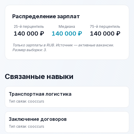
Распределение зарплат
25-й перцентиль
Медиана
75-й перцентиль
140 000 ₽
140 000 ₽
140 000 ₽
Только зарплаты в RUB. Источник — активные вакансии.
Размер выборки: 3.
Связанные навыки
Транспортная логистика
Тип связи: cooccurs
Заключение договоров
Тип связи: cooccurs