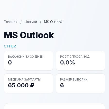
Главная
/
Навыки
/
MS Outlook
MS Outlook
OTHER
ВАКАНСИЙ ЗА 30 ДНЕЙ
РОСТ СПРОСА 30Д
0
0.0%
МЕДИАНА ЗАРПЛАТЫ
РАЗМЕР ВЫБОРКИ
65 000 ₽
6