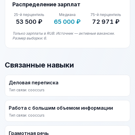
Распределение зарплат
25-й перцентиль
Медиана
75-й перцентиль
53 500 ₽
65 000 ₽
72 971 ₽
Только зарплаты в RUB. Источник — активные вакансии.
Размер выборки: 6.
Связанные навыки
Деловая переписка
Тип связи: cooccurs
Работа с большим объемом информации
Тип связи: cooccurs
Грамотная речь