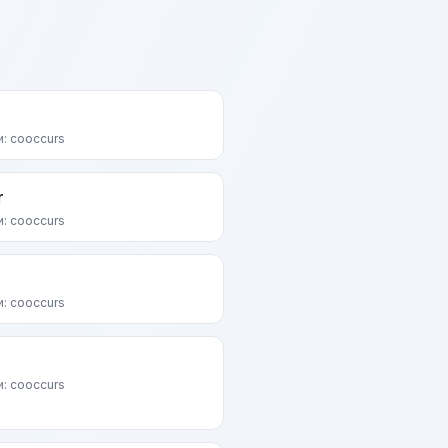
и: cooccurs
r
и: cooccurs
и: cooccurs
и: cooccurs