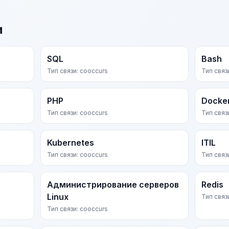
и
SQL
Bash
Тип связи: cooccurs
Тип связ
PHP
Docke
Тип связи: cooccurs
Тип связ
Kubernetes
ITIL
Тип связи: cooccurs
Тип связ
Администрирование серверов
Redis
Linux
Тип связ
Тип связи: cooccurs